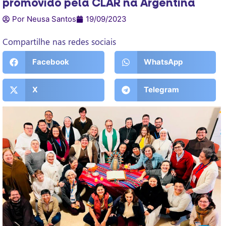
promovido pela CLAR na Argentina
Por Neusa Santos
19/09/2023
Compartilhe nas redes sociais
Facebook
WhatsApp
X
Telegram