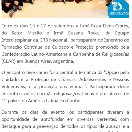
Entre os dias 13 e 17 de setembro, a Irmã Rosa Elena Ciprés,
do Setor Missão e Irmã Susana Rocca, da Equipe
Interdisciplinar da CRB Nacional , participaram do Itinerário de
Formação Contínua de Cuidado e Proteção promovido pela
Confederação Latino-Americana e Caribenha de Religiosos/as
(CLAR) em Buenos Aires, Argentina.
O encontro teve como foco central a temática da “Opção pelo
Cuidado e a Proteção de Crianças, Adolescentes e Pessoas
Vulneráveis, e a proteção das vítimas”. Participaram deste
encontro irmãos e irmãs religiosas/os, leigas e presbíteros de
12 países da América Latina e o Caribe.
Durante os dias de evento, os participantes tiveram a
oportunidade de aprofundar em diversas vertentes, com
destaque para a prevenção de todos os tipos de abusos e a