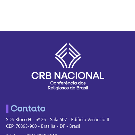
Contato
SDS Bloco H - nº 26 - Sala 507 - Edifício Venâncio II
CEP: 70393-900 - Brasília - DF - Brasil