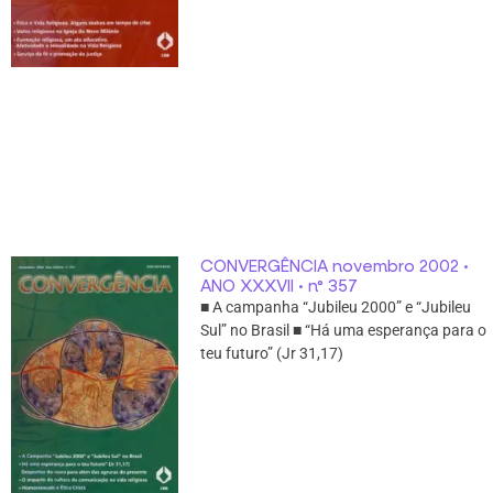
CONVERGÊNCIA novembro 2002 •
ANO XXXVII • n° 357
■ A campanha “Jubileu 2000” e “Jubileu
Sul” no Brasil ■ “Há uma esperança para o
teu futuro” (Jr 31,17)