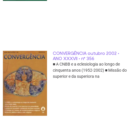
CONVERGÊNCIA outubro 2002 •
ANO XXXVII • n° 356
■ A CNBB e a eclesiologia ao longo de
cinquenta anos (1952-2002) ■ Missão do
superior e da superiora na