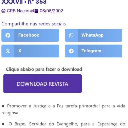
XXXVII • n° 353
CRB Nacional
06/06/2002
Compartilhe nas redes sociais
Facebook
WhatsApp
X
Telegram
■ Promover a Justiça e a Paz tarefa primordial para a vida
religiosa
■ O Bispo, Servidor do Evangelho, para a Esperança do