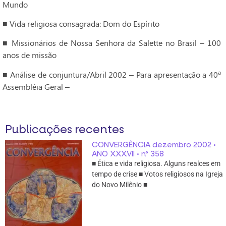
Mundo
■ Vida religiosa consagrada: Dom do Espírito
■ Missionários de Nossa Senhora da Salette no Brasil – 100
anos de missão
■ Análise de conjuntura/Abril 2002 – Para apresentação a 40ª
Assembléia Geral –
Publicações recentes
CONVERGÊNCIA dezembro 2002 •
ANO XXXVII • n° 358
■ Ética e vida religiosa. Alguns realces em
tempo de crise ■ Votos religiosos na Igreja
do Novo Milênio ■