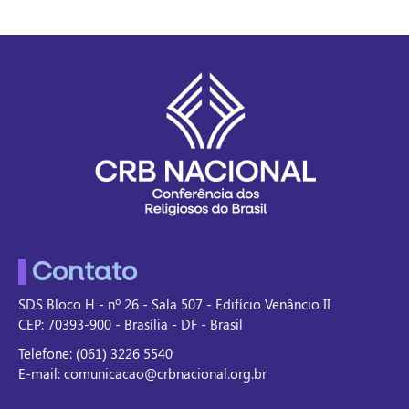
Contato
SDS Bloco H - nº 26 - Sala 507 - Edifício Venâncio II
CEP: 70393-900 - Brasília - DF - Brasil
Telefone: (061) 3226 5540
E-mail: comunicacao@crbnacional.org.br