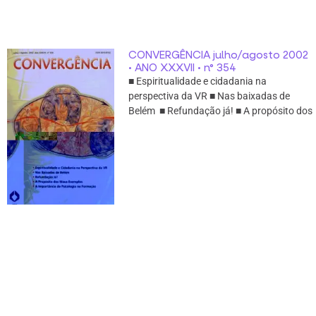
CONVERGÊNCIA julho/agosto 2002
• ANO XXXVII • n° 354
■ Espiritualidade e cidadania na
perspectiva da VR ■ Nas baixadas de
Belém ■ Refundação já! ■ A propósito dos