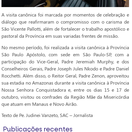
A visita canônica foi marcada por momentos de celebração e
diálogo que reafirmaram o compromisso com o carisma de
São Vicente Pallotti, além de fortalecer o trabalho apostólico e
pastoral da Província em suas variadas frentes de missão.
No mesmo período, foi realizada a visita canônica à Província
São Paulo Apóstolo, com sede em São Paulo-SP, com a
participação do Vice-Geral, Padre Jeremiah Murphy, e dos
Conselheiros Gerais, Padre Joseph Jules Nkodo e Padre Daniel
Rocchetti. Além disso, o Reitor Geral, Padre Zenon, aproveitou
sua estadia no Amazonas durante a visita canônica à Província
Nossa Senhora Conquistadora e, entre os dias 15 e 17 de
outubro, visitou os confrades da Região Mãe da Misericórdia
que atuam em Manaus e Novo Airão.
Texto de Pe. Judinei Vanzeto, SAC – Jornalista
Publicações recentes