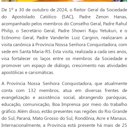
De 1º a 30 de outubro de 2024, o Reitor Geral da Sociedade
do Apostolado Católico (SAC), Padre Zenon Hanas,
acompanhado pelos membros do Conselho Geral, Padre Rahul
Philip, o Secretário Geral, Padre Showri Raju Yetukuri, e o
Ecônomo Geral, Padre Vanderlei Luiz Cargnin, realizaram a
visita canônica à Província Nossa Senhora Conquistadora, com
sede em Santa Maria-RS. Esta visita, realizada a cada seis anos,
visa fortalecer os laços entre os membros da Sociedade e
promover um espaço de diálogo, crescimento nas atividades
apostólicas e carismáticas.
A Província Nossa Senhora Conquistadora, que atualmente
conta com 132 membros, atua em diversas frentes de
evangelização e assistência social, abrangendo paróquias,
educação, comunicação, Boa Imprensa por meio do trabalho
gráfico. Além disso, estão presentes nas regiões do Rio Grande
do Sul, Paraná, Mato Grosso do Sul, Rondônia, Acre e Manaus.
Internacionalmente, a Província está presente há mais de 25