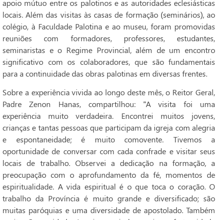
apoio mútuo entre os palotinos e as autoridades eclesiásticas
locais. Além das visitas às casas de formação (seminários), ao
colégio, à Faculdade Palotina e ao museu, foram promovidas
reuniões com formadores, professores, estudantes,
seminaristas e o Regime Provincial, além de um encontro
significativo com os colaboradores, que são fundamentais
para a continuidade das obras palotinas em diversas frentes.
Sobre a experiência vivida ao longo deste mês, o Reitor Geral,
Padre Zenon Hanas, compartilhou: “A visita foi uma
experiência muito verdadeira. Encontrei muitos jovens,
crianças e tantas pessoas que participam da igreja com alegria
e espontaneidade; é muito comovente. Tivemos a
oportunidade de conversar com cada confrade e visitar seus
locais de trabalho. Observei a dedicação na formação, a
preocupação com o aprofundamento da fé, momentos de
espiritualidade. A vida espiritual é o que toca o coração. O
trabalho da Província é muito grande e diversificado; são
muitas paróquias e uma diversidade de apostolado. Também