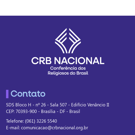
Contato
SDS Bloco H - nº 26 - Sala 507 - Edifício Venâncio II
CEP: 70393-900 - Brasília - DF - Brasil
Telefone: (061) 3226 5540
E-mail: comunicacao@crbnacional.org.br