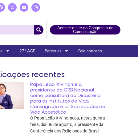
Acesse o site do Congresso de
Comunicação
ia
27° AGE
Parcerias
Fale conosco
icações recentes
Papa Leão XIV nomeia
presidente da CRB Nacional
como consultora do Dicastério
para os Institutos de Vida
Consagrada e as Sociedades de
Vida Apostólica
O Papa Leão XIV nomeou, nesta quinta
feira, dia 06 de agosto, a presidente da
Conferência dos Religiosos do Brasil