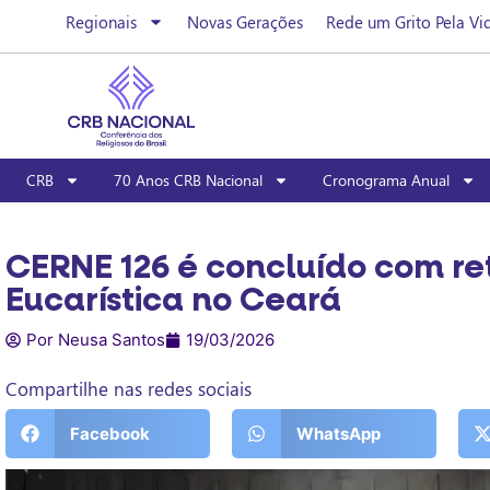
Regionais
Novas Gerações
Rede um Grito Pela Vi
CRB
70 Anos CRB Nacional
Cronograma Anual
CERNE 126 é concluído com re
Eucarística no Ceará
Por Neusa Santos
19/03/2026
Compartilhe nas redes sociais
Facebook
WhatsApp