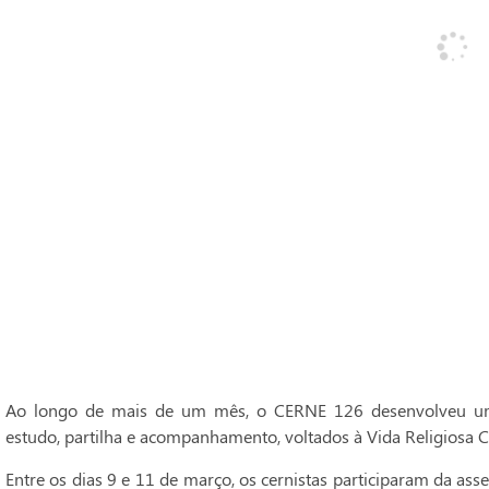
Ao longo de mais de um mês, o CERNE 126 desenvolveu um
estudo, partilha e acompanhamento, voltados à Vida Religiosa C
Entre os dias 9 e 11 de março, os cernistas participaram da ass