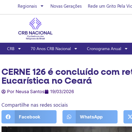
Regionais
Novas Gerações
Rede um Grito Pela Vi
CRB
70 Anos CRB Nacional
Cronograma Anual
CERNE 126 é concluído com re
Eucarística no Ceará
Por Neusa Santos
19/03/2026
Compartilhe nas redes sociais
Facebook
WhatsApp