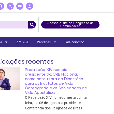
Acesse o site do Congresso de
Comunicação
ia
27° AGE
Parcerias
Fale conosco
icações recentes
Papa Leão XIV nomeia
presidente da CRB Nacional
como consultora do Dicastério
para os Institutos de Vida
Consagrada e as Sociedades de
Vida Apostólica
O Papa Leão XIV nomeou, nesta quinta
feira, dia 06 de agosto, a presidente da
Conferência dos Religiosos do Brasil