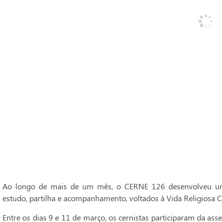
Ao longo de mais de um mês, o CERNE 126 desenvolveu um
estudo, partilha e acompanhamento, voltados à Vida Religiosa C
Entre os dias 9 e 11 de março, os cernistas participaram da ass