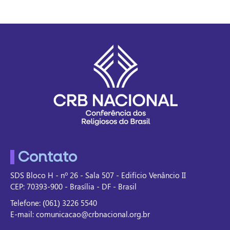
Contato
SDS Bloco H - nº 26 - Sala 507 - Edifício Venâncio II
CEP: 70393-900 - Brasília - DF - Brasil
Telefone: (061) 3226 5540
E-mail: comunicacao@crbnacional.org.br