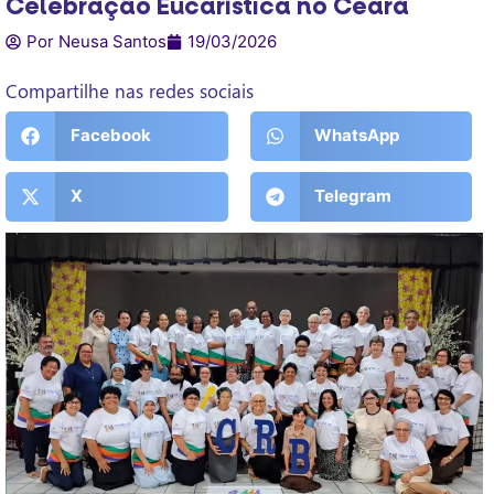
Celebração Eucarística no Ceará
Por Neusa Santos
19/03/2026
Compartilhe nas redes sociais
Facebook
WhatsApp
X
Telegram