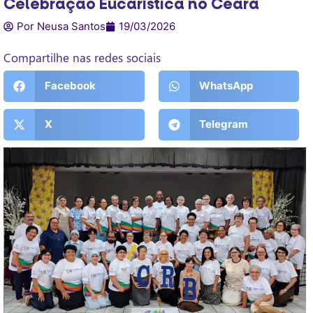
Celebração Eucarística no Ceará
Por Neusa Santos
19/03/2026
Compartilhe nas redes sociais
Facebook
WhatsApp
X
Telegram