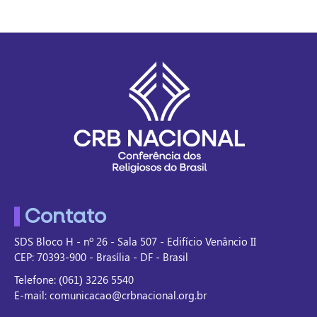
Contato
SDS Bloco H - nº 26 - Sala 507 - Edifício Venâncio II
CEP: 70393-900 - Brasília - DF - Brasil
Telefone: (061) 3226 5540
E-mail: comunicacao@crbnacional.org.br