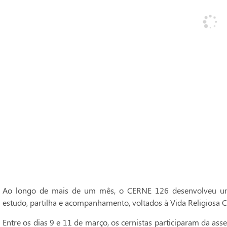
Ao longo de mais de um mês, o CERNE 126 desenvolveu um
estudo, partilha e acompanhamento, voltados à Vida Religiosa C
Entre os dias 9 e 11 de março, os cernistas participaram da ass