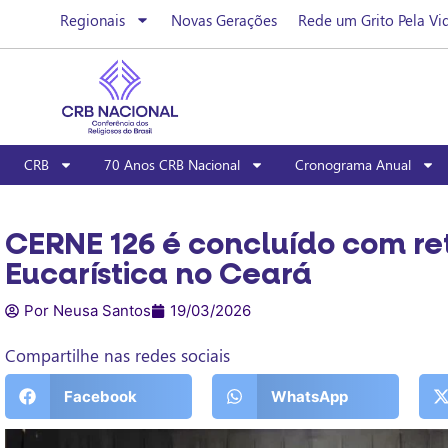
Regionais
Novas Gerações
Rede um Grito Pela Vi
CRB
70 Anos CRB Nacional
Cronograma Anual
CERNE 126 é concluído com re
Eucarística no Ceará
Por Neusa Santos
19/03/2026
Compartilhe nas redes sociais
Facebook
WhatsApp