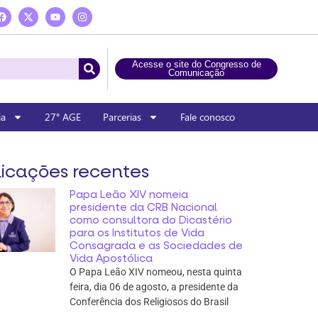
Acesse o site do Congresso de
Comunicação
ia
27° AGE
Parcerias
Fale conosco
icações recentes
Papa Leão XIV nomeia
presidente da CRB Nacional
como consultora do Dicastério
para os Institutos de Vida
Consagrada e as Sociedades de
Vida Apostólica
O Papa Leão XIV nomeou, nesta quinta
feira, dia 06 de agosto, a presidente da
Conferência dos Religiosos do Brasil