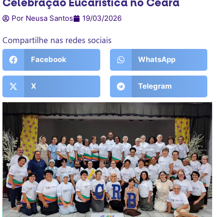
Celebração Eucarística no Ceará
Por Neusa Santos
19/03/2026
Compartilhe nas redes sociais
Facebook
WhatsApp
X
Telegram