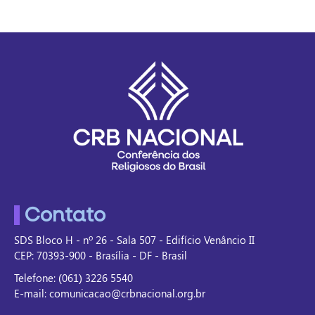
Contato
SDS Bloco H - nº 26 - Sala 507 - Edifício Venâncio II
CEP: 70393-900 - Brasília - DF - Brasil
Telefone: (061) 3226 5540
E-mail: comunicacao@crbnacional.org.br