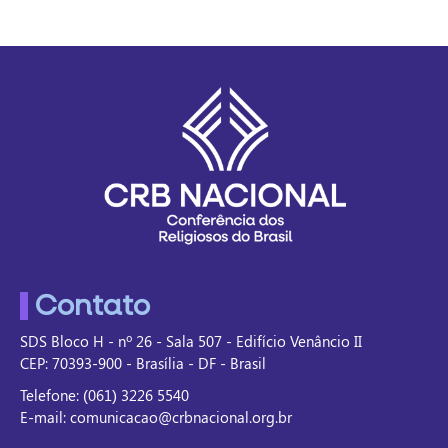
Contato
SDS Bloco H - nº 26 - Sala 507 - Edifício Venâncio II
CEP: 70393-900 - Brasília - DF - Brasil
Telefone: (061) 3226 5540
E-mail: comunicacao@crbnacional.org.br