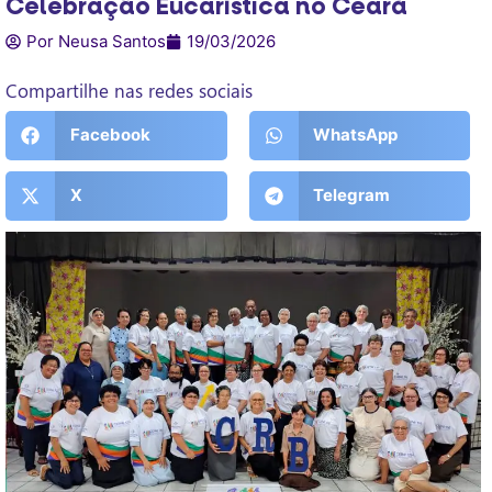
Celebração Eucarística no Ceará
Por Neusa Santos
19/03/2026
Compartilhe nas redes sociais
Facebook
WhatsApp
X
Telegram