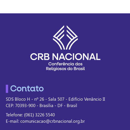
Contato
SDS Bloco H - nº 26 - Sala 507 - Edifício Venâncio II
CEP: 70393-900 - Brasília - DF - Brasil
Telefone: (061) 3226 5540
E-mail: comunicacao@crbnacional.org.br