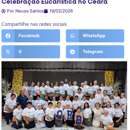
Celebração Eucarística no Ceará
Por Neusa Santos
19/03/2026
Compartilhe nas redes sociais
Facebook
WhatsApp
X
Telegram