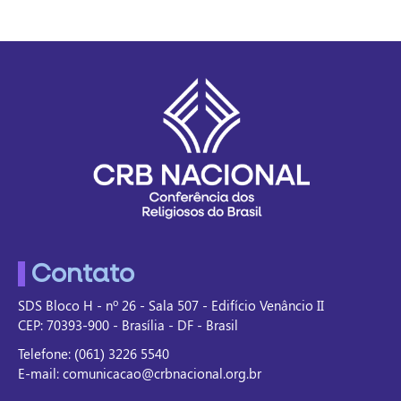
Contato
SDS Bloco H - nº 26 - Sala 507 - Edifício Venâncio II
CEP: 70393-900 - Brasília - DF - Brasil
Telefone: (061) 3226 5540
E-mail: comunicacao@crbnacional.org.br