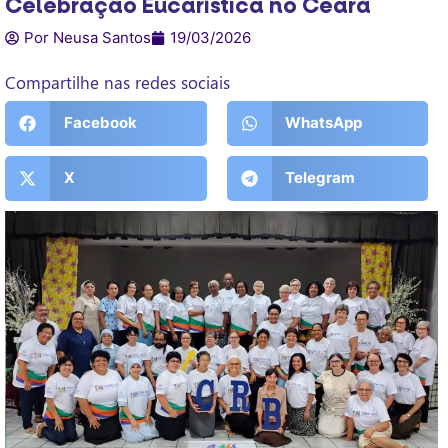
Celebração Eucarística no Ceará
Por Neusa Santos
19/03/2026
Compartilhe nas redes sociais
Facebook
WhatsApp
X
Telegram