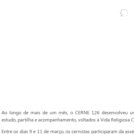
Ao longo de mais de um mês, o CERNE 126 desenvolveu um
estudo, partilha e acompanhamento, voltados à Vida Religiosa C
Entre os dias 9 e 11 de março, os cernistas participaram da ass