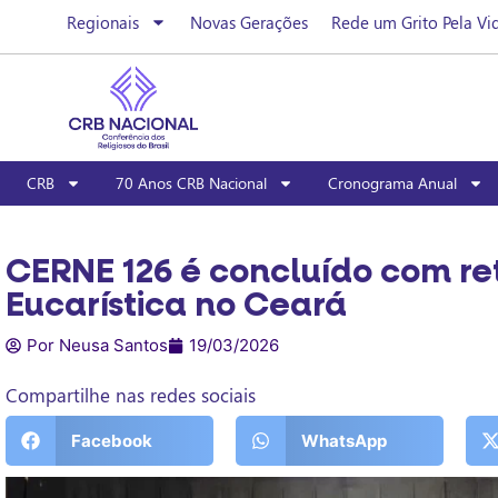
Regionais
Novas Gerações
Rede um Grito Pela Vi
CRB
70 Anos CRB Nacional
Cronograma Anual
CERNE 126 é concluído com re
Eucarística no Ceará
Por Neusa Santos
19/03/2026
Compartilhe nas redes sociais
Facebook
WhatsApp