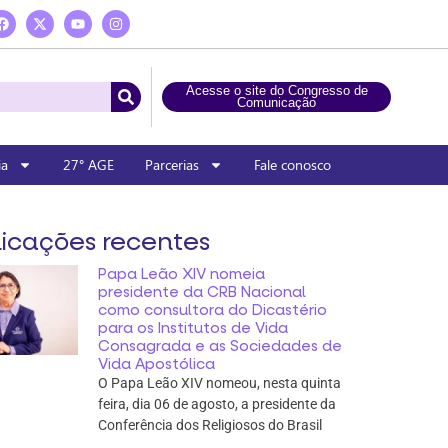
Acesse o site do Congresso de
Comunicação
ia
27° AGE
Parcerias
Fale conosco
icações recentes
Papa Leão XIV nomeia
presidente da CRB Nacional
como consultora do Dicastério
para os Institutos de Vida
Consagrada e as Sociedades de
Vida Apostólica
O Papa Leão XIV nomeou, nesta quinta
feira, dia 06 de agosto, a presidente da
Conferência dos Religiosos do Brasil