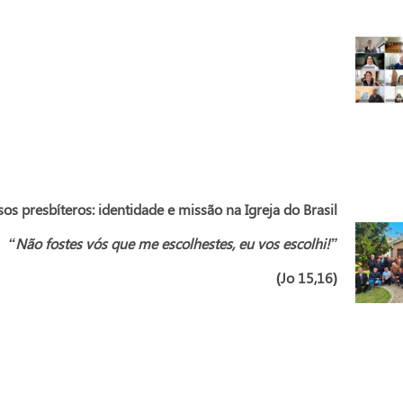
sos presbíteros: identidade e missão na Igreja do Brasil
“Não fostes vós que me escolhestes, eu vos escolhi!”
(Jo 15,16)