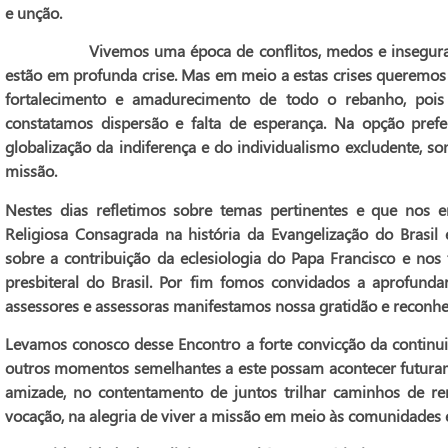
e unção.
Vivemos uma época de conflitos, medos e inseguranças.
estão em profunda crise. Mas em meio a estas crises queremos 
fortalecimento e amadurecimento de todo o rebanho, pois 
constatamos dispersão e falta de esperança. Na opção prefe
globalização da indiferença e do individualismo excludente, s
missão.
Nestes dias refletimos sobre temas pertinentes e que nos
Religiosa Consagrada na história da Evangelização do Brasil e
sobre a contribuição da eclesiologia do Papa Francisco e nos
presbiteral do Brasil. Por fim fomos convidados a aprofundar
assessores e assessoras manifestamos nossa gratidão e reconh
Levamos conosco desse Encontro a forte convicção da continui
outros momentos semelhantes a este possam acontecer futurame
amizade, no contentamento de juntos trilhar caminhos de r
vocação, na alegria de viver a missão em meio às comunidades 