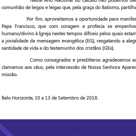
comunhão de leigos e leigas que, pela graça do Batismo, partil
Por fim, aproveitamos a oportunidade para manifestar n
Papa Francisco, que com coragem e profecia se empenho
humano/divino à Igreja nestes tempos difíceis pelos quais est
a jovialidade da mensagem evangélica (
EG
), resgatando a aleg
santidade de vida e do testemunho dos cristãos (
GE
x
).
Como consagrados e presbíteros agradecemos ao Senh
clamamos aos céus, pela intercessão de Nossa Senhora Aparec
missão.
Belo Horizonte, 10 a 13 de Setembro de 2018.