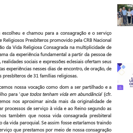
heu e chamou para a consagração e o serviço
de Religiosos Presbíteros promovido pela CRB Nacional
ão da Vida Religiosa Consagrada na multiplicidade de
chama da experiência fundamental a partir da pessoa de
, realidades sociais e expressões eclesiais ofertam seus
 experiências nesses dias de encontro, de oração, de
presbíteros de 31 famílias religiosas.
nossa vocação como dom a ser partilhado e a
lho para ‘
que todos tenham vida em abundância
’ (cfr.
remos nos aproximar ainda mais da originalidade de
 processos de serviço à vida e ao Reino segundo as
mos também que nossa vida consagrada presbiteral
da vida paroquial. Se assim fosse estaríamos traindo
serviço que prestamos por meio de nossa consagração