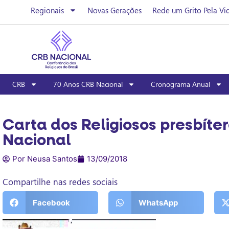
Regionais
Novas Gerações
Rede um Grito Pela Vi
CRB
70 Anos CRB Nacional
Cronograma Anual
Carta dos Religiosos presbíter
Nacional
Por Neusa Santos
13/09/2018
Compartilhe nas redes sociais
Facebook
WhatsApp