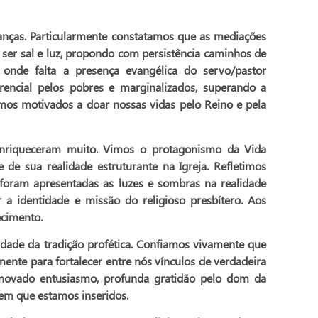
 Particularmente constatamos que as mediações
ser sal e luz, propondo com persistência caminhos de
onde falta a presença evangélica do servo/pastor
rencial pelos pobres e marginalizados, superando a
omos motivados a doar nossas vidas pelo Reino e pela
 enriqueceram muito. Vimos o protagonismo da Vida
 de sua realidade estruturante na Igreja. Refletimos
 foram apresentadas as luzes e sombras na realidade
 a identidade e missão do religioso presbítero. Aos
ecimento.
dade da tradição profética. Confiamos vivamente que
nte para fortalecer entre nós vínculos de verdadeira
enovado entusiasmo, profunda gratidão pelo dom da
em que estamos inseridos.