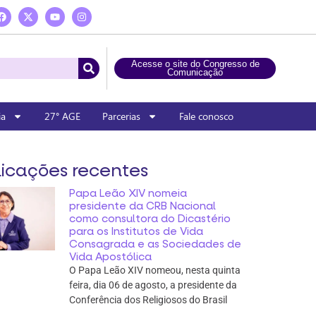
Acesse o site do Congresso de
Comunicação
ia
27° AGE
Parcerias
Fale conosco
icações recentes
Papa Leão XIV nomeia
presidente da CRB Nacional
como consultora do Dicastério
para os Institutos de Vida
Consagrada e as Sociedades de
Vida Apostólica
O Papa Leão XIV nomeou, nesta quinta
feira, dia 06 de agosto, a presidente da
Conferência dos Religiosos do Brasil