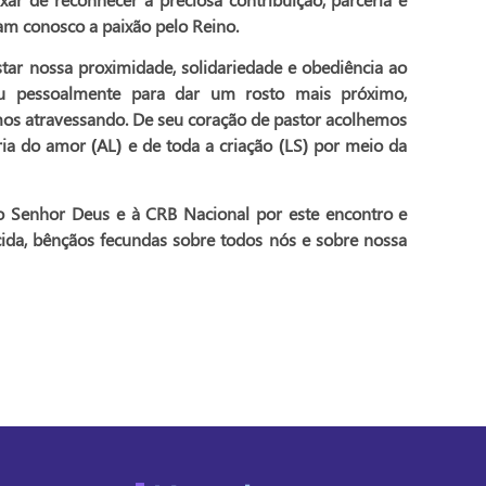
ham conosco a paixão pelo Reino.
ossa proximidade, solidariedade e obediência ao
u pessoalmente para dar um rosto mais próximo,
amos atravessando. De seu coração de pastor acolhemos
ria do amor (
AL
) e de toda a criação (
LS
) por meio da
or Deus e à CRB Nacional por este encontro e
ida, bênçãos fecundas sobre todos nós e sobre nossa