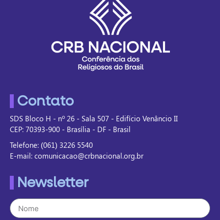
Contato
SDS Bloco H - nº 26 - Sala 507 - Edifício Venâncio II
CEP: 70393-900 - Brasília - DF - Brasil
Telefone: (061) 3226 5540
E-mail: comunicacao@crbnacional.org.br
Newsletter