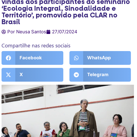
vindas aos participantes do seminário
‘Ecologia Integral, Sinodalidade e
Território’, promovido pela CLAR no
Brasil
Por Neusa Santos
27/07/2024
Compartilhe nas redes sociais
Facebook
WhatsApp
X
Telegram