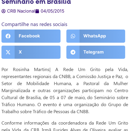
Seminário em Brasília
CRB Nacional
04/05/2015
Compartilhe nas redes sociais
Facebook
WhatsApp
X
Telegram
Por Rosinha Martins| A Rede Um Grito pela Vida,
representantes regionais da CNBB, a Comissão Justiça e Paz, o
Setor de Mobilidade Humana, a Pastoral da Mulher
Marginalizada e outras organizações participam no Centro
Cultural de Brasília, de 05 a 07 de maio, do Seminário sobre
Tráfico Humano. O evento é uma organização do Grupo de
Trabalho sobre Tráfico de Pessoas da CNBB.
Conforme informações da coordenadora da Rede Um Grito
pela Vida, da CRB, Irmã Eurides Alves de Oliveira, avaliar as