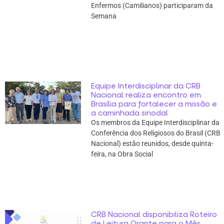
Enfermos (Camilianos) participaram da
Semana
Equipe Interdisciplinar da CRB
Nacional realiza encontro em
Brasília para fortalecer a missão e
a caminhada sinodal
Os membros da Equipe Interdisciplinar da
Conferência dos Religiosos do Brasil (CRB
Nacional) estão reunidos, desde quinta-
feira, na Obra Social
CRB Nacional disponibiliza Roteiro
de Leitura Orante para o Mês