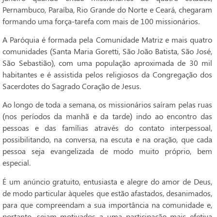
Pernambuco, Paraíba, Rio Grande do Norte e Ceará, chegaram
formando uma força-tarefa com mais de 100 missionários.
A Paróquia é formada pela Comunidade Matriz e mais quatro
comunidades (Santa Maria Goretti, São João Batista, São José,
São Sebastião), com uma população aproximada de 30 mil
habitantes e é assistida pelos religiosos da Congregação dos
Sacerdotes do Sagrado Coração de Jesus.
Ao longo de toda a semana, os missionários saíram pelas ruas
(nos períodos da manhã e da tarde) indo ao encontro das
pessoas e das famílias através do contato interpessoal,
possibilitando, na conversa, na escuta e na oração, que cada
pessoa seja evangelizada de modo muito próprio, bem
especial.
É um anúncio gratuito, entusiasta e alegre do amor de Deus,
de modo particular àqueles que estão afastados, desanimados,
para que compreendam a sua importância na comunidade e,
portanto, sejam motivados a uma participação mais efetiva