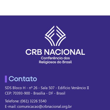
Contato
SDS Bloco H - nº 26 - Sala 507 - Edifício Venâncio II
CEP: 70393-900 - Brasília - DF - Brasil
Telefone: (061) 3226 5540
E-mail: comunicacao@crbnacional.org.br