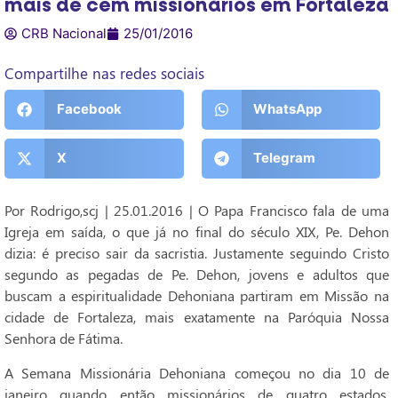
mais de cem missionários em Fortaleza
CRB Nacional
25/01/2016
Compartilhe nas redes sociais
Facebook
WhatsApp
X
Telegram
Por Rodrigo,scj | 25.01.2016 | O Papa Francisco fala de uma
Igreja em saída, o que já no final do século XIX, Pe. Dehon
dizia: é preciso sair da sacristia. Justamente seguindo Cristo
segundo as pegadas de Pe. Dehon, jovens e adultos que
buscam a espiritualidade Dehoniana partiram em Missão na
cidade de Fortaleza, mais exatamente na Paróquia Nossa
Senhora de Fátima.
A Semana Missionária Dehoniana começou no dia 10 de
janeiro quando então missionários de quatro estados,