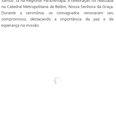
Santos. Já na Regional Pará/Amapá, a celebração foi realizada
na Catedral Metropolitana de Belém, Nossa Senhora da Graça.
Durante a cerimônia, os consagrados renovaram seu
compromisso, destacando a importância da paz e da
esperança na missão.