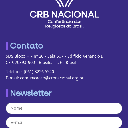
Contato
SDS Bloco H - nº 26 - Sala 507 - Edifício Venâncio II
CEP: 70393-900 - Brasília - DF - Brasil
Telefone: (061) 3226 5540
E-mail: comunicacao@crbnacional.org.br
Newsletter