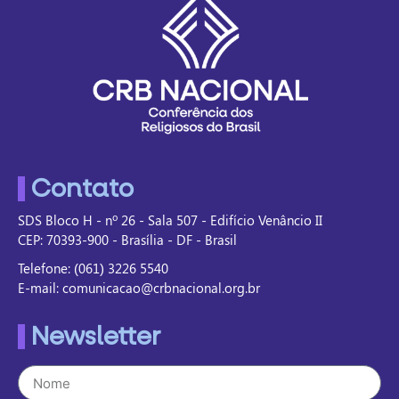
Contato
SDS Bloco H - nº 26 - Sala 507 - Edifício Venâncio II
CEP: 70393-900 - Brasília - DF - Brasil
Telefone: (061) 3226 5540
E-mail: comunicacao@crbnacional.org.br
Newsletter