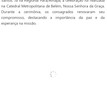
Santos. Já na Regional Pará/Amapá, a celebração foi realizada
na Catedral Metropolitana de Belém, Nossa Senhora da Graça.
Durante a cerimônia, os consagrados renovaram seu
compromisso, destacando a importância da paz e da
esperança na missão.