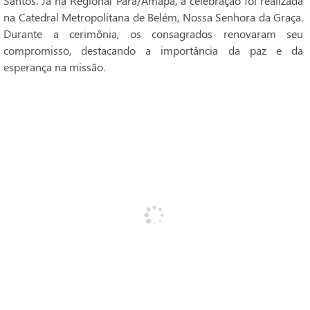
Santos. Já na Regional Pará/Amapá, a celebração foi realizada
na Catedral Metropolitana de Belém, Nossa Senhora da Graça.
Durante a cerimônia, os consagrados renovaram seu
compromisso, destacando a importância da paz e da
esperança na missão.