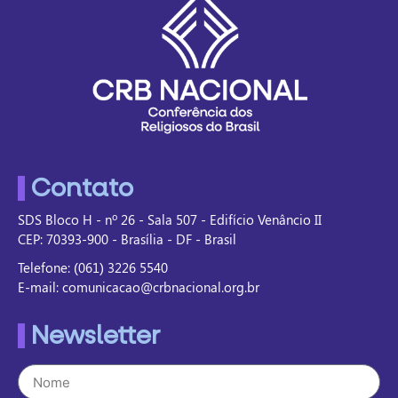
Contato
SDS Bloco H - nº 26 - Sala 507 - Edifício Venâncio II
CEP: 70393-900 - Brasília - DF - Brasil
Telefone: (061) 3226 5540
E-mail: comunicacao@crbnacional.org.br
Newsletter