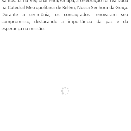
Santos. Já na Regional Pará/Amapá, a celebração foi realizada
na Catedral Metropolitana de Belém, Nossa Senhora da Graça.
Durante a cerimônia, os consagrados renovaram seu
compromisso, destacando a importância da paz e da
esperança na missão.