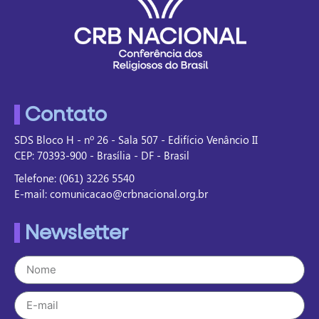
Contato
SDS Bloco H - nº 26 - Sala 507 - Edifício Venâncio II
CEP: 70393-900 - Brasília - DF - Brasil
Telefone: (061) 3226 5540
E-mail: comunicacao@crbnacional.org.br
Newsletter