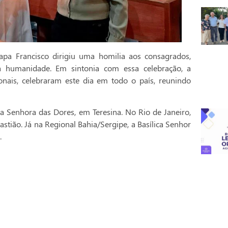
pa Francisco dirigiu uma homilia aos consagrados,
a humanidade. Em sintonia com essa celebração, a
onais, celebraram este dia em todo o país, reunindo
a Senhora das Dores, em Teresina. No Rio de Janeiro,
stião. Já na Regional Bahia/Sergipe, a Basílica Senhor
.