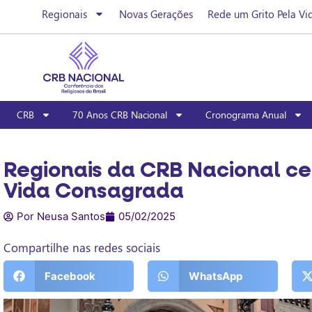
Regionais
Novas Gerações
Rede um Grito Pela Vi
CRB
70 Anos CRB Nacional
Cronograma Anual
Regionais da CRB Nacional ce
Vida Consagrada
Por Neusa Santos
05/02/2025
Compartilhe nas redes sociais
Facebook
WhatsApp