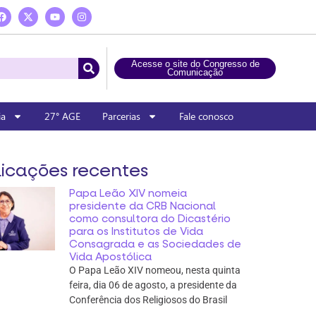
Acesse o site do Congresso de
Comunicação
ia
27° AGE
Parcerias
Fale conosco
icações recentes
Papa Leão XIV nomeia
presidente da CRB Nacional
como consultora do Dicastério
para os Institutos de Vida
Consagrada e as Sociedades de
Vida Apostólica
O Papa Leão XIV nomeou, nesta quinta
feira, dia 06 de agosto, a presidente da
Conferência dos Religiosos do Brasil