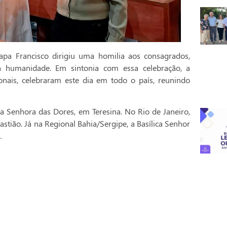
pa Francisco dirigiu uma homilia aos consagrados,
a humanidade. Em sintonia com essa celebração, a
onais, celebraram este dia em todo o país, reunindo
a Senhora das Dores, em Teresina. No Rio de Janeiro,
stião. Já na Regional Bahia/Sergipe, a Basílica Senhor
.