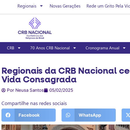
Regionais
Novas Gerações
Rede um Grito Pela Vi
CRB
70 Anos CRB Nacional
Cronograma Anual
Regionais da CRB Nacional ce
Vida Consagrada
Por Neusa Santos
05/02/2025
Compartilhe nas redes sociais
Facebook
WhatsApp