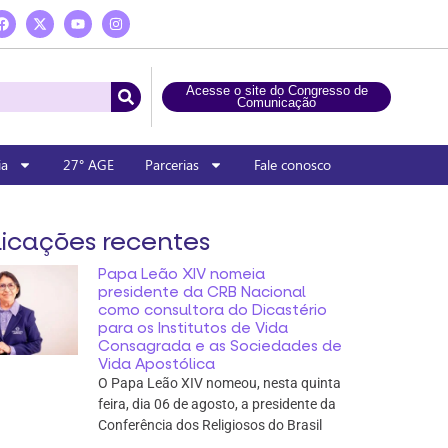
Acesse o site do Congresso de
Comunicação
ia
27° AGE
Parcerias
Fale conosco
icações recentes
Papa Leão XIV nomeia
presidente da CRB Nacional
como consultora do Dicastério
para os Institutos de Vida
Consagrada e as Sociedades de
Vida Apostólica
O Papa Leão XIV nomeou, nesta quinta
feira, dia 06 de agosto, a presidente da
Conferência dos Religiosos do Brasil