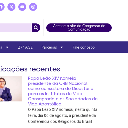
Acesse o site do Congresso de
Comunicação
ia
27° AGE
Parcerias
Fale conosco
icações recentes
Papa Leão XIV nomeia
presidente da CRB Nacional
como consultora do Dicastério
para os Institutos de Vida
Consagrada e as Sociedades de
Vida Apostólica
O Papa Leão XIV nomeou, nesta quinta
feira, dia 06 de agosto, a presidente da
Conferência dos Religiosos do Brasil