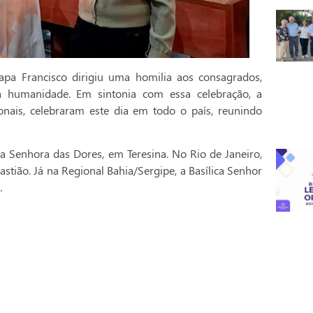
pa Francisco dirigiu uma homilia aos consagrados,
a humanidade. Em sintonia com essa celebração, a
onais, celebraram este dia em todo o país, reunindo
a Senhora das Dores, em Teresina. No Rio de Janeiro,
stião. Já na Regional Bahia/Sergipe, a Basílica Senhor
.