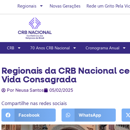
Regionais
Novas Gerações
Rede um Grito Pela Vi
CRB
70 Anos CRB Nacional
Cronograma Anual
Regionais da CRB Nacional ce
Vida Consagrada
Por Neusa Santos
05/02/2025
Compartilhe nas redes sociais
Facebook
WhatsApp