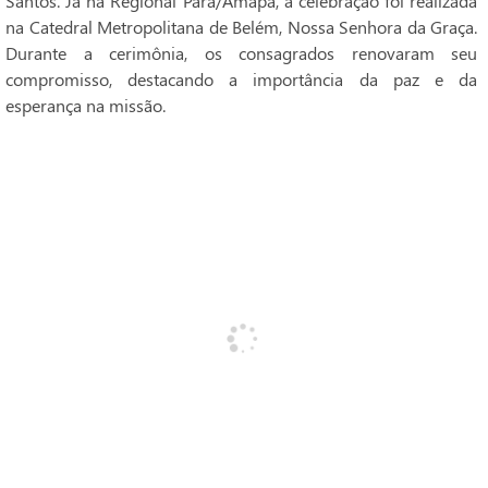
Santos. Já na Regional Pará/Amapá, a celebração foi realizada
na Catedral Metropolitana de Belém, Nossa Senhora da Graça.
Durante a cerimônia, os consagrados renovaram seu
compromisso, destacando a importância da paz e da
esperança na missão.