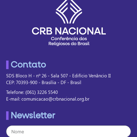
Contato
SDS Bloco H - nº 26 - Sala 507 - Edifício Venâncio II
CEP: 70393-900 - Brasília - DF - Brasil
Telefone: (061) 3226 5540
E-mail: comunicacao@crbnacional.org.br
Newsletter