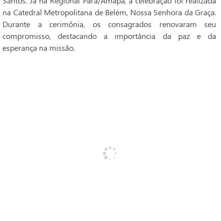
Santos. Já na Regional Pará/Amapá, a celebração foi realizada
na Catedral Metropolitana de Belém, Nossa Senhora da Graça.
Durante a cerimônia, os consagrados renovaram seu
compromisso, destacando a importância da paz e da
esperança na missão.