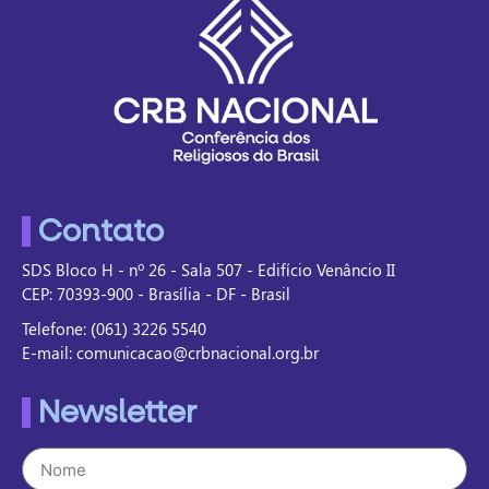
Contato
SDS Bloco H - nº 26 - Sala 507 - Edifício Venâncio II
CEP: 70393-900 - Brasília - DF - Brasil
Telefone: (061) 3226 5540
E-mail: comunicacao@crbnacional.org.br
Newsletter