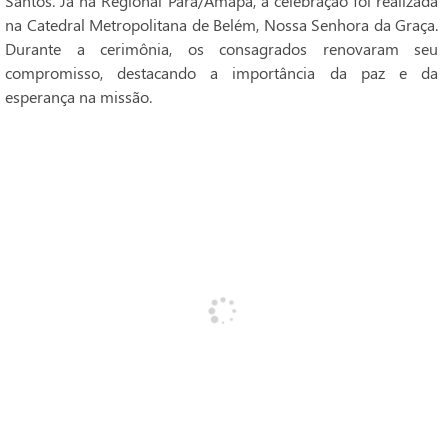
Santos. Já na Regional Pará/Amapá, a celebração foi realizada
na Catedral Metropolitana de Belém, Nossa Senhora da Graça.
Durante a cerimônia, os consagrados renovaram seu
compromisso, destacando a importância da paz e da
esperança na missão.