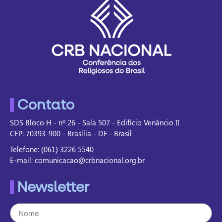
Contato
SDS Bloco H - nº 26 - Sala 507 - Edifício Venâncio II
CEP: 70393-900 - Brasília - DF - Brasil
Telefone: (061) 3226 5540
E-mail: comunicacao@crbnacional.org.br
Newsletter