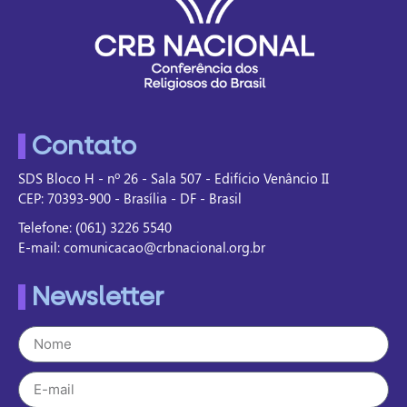
Contato
SDS Bloco H - nº 26 - Sala 507 - Edifício Venâncio II
CEP: 70393-900 - Brasília - DF - Brasil
Telefone: (061) 3226 5540
E-mail: comunicacao@crbnacional.org.br
Newsletter