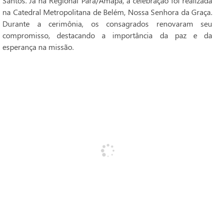
Santos. Já na Regional Pará/Amapá, a celebração foi realizada
na Catedral Metropolitana de Belém, Nossa Senhora da Graça.
Durante a cerimônia, os consagrados renovaram seu
compromisso, destacando a importância da paz e da
esperança na missão.