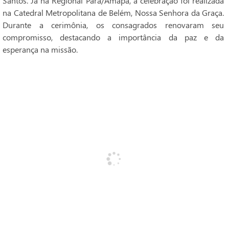
Santos. Já na Regional Pará/Amapá, a celebração foi realizada
na Catedral Metropolitana de Belém, Nossa Senhora da Graça.
Durante a cerimônia, os consagrados renovaram seu
compromisso, destacando a importância da paz e da
esperança na missão.