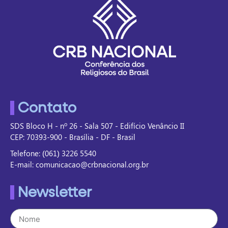
Contato
SDS Bloco H - nº 26 - Sala 507 - Edifício Venâncio II
CEP: 70393-900 - Brasília - DF - Brasil
Telefone: (061) 3226 5540
E-mail: comunicacao@crbnacional.org.br
Newsletter