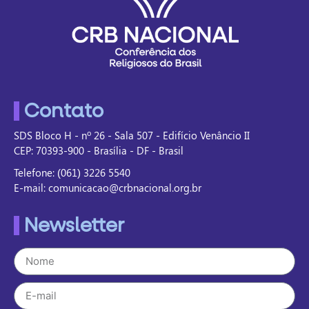
Contato
SDS Bloco H - nº 26 - Sala 507 - Edifício Venâncio II
CEP: 70393-900 - Brasília - DF - Brasil
Telefone: (061) 3226 5540
E-mail: comunicacao@crbnacional.org.br
Newsletter