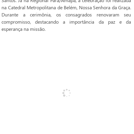
Santos. Já na Regional Pará/Amapá, a celebração foi realizada
na Catedral Metropolitana de Belém, Nossa Senhora da Graça.
Durante a cerimônia, os consagrados renovaram seu
compromisso, destacando a importância da paz e da
esperança na missão.