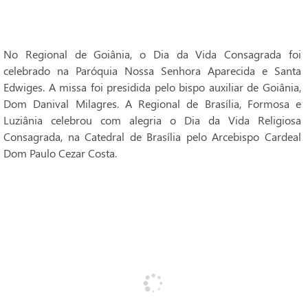
No Regional de Goiânia, o Dia da Vida Consagrada foi
celebrado na Paróquia Nossa Senhora Aparecida e Santa
Edwiges. A missa foi presidida pelo bispo auxiliar de Goiânia,
Dom Danival Milagres. A Regional de Brasília, Formosa e
Luziânia celebrou com alegria o Dia da Vida Religiosa
Consagrada, na Catedral de Brasília pelo Arcebispo Cardeal
Dom Paulo Cezar Costa.