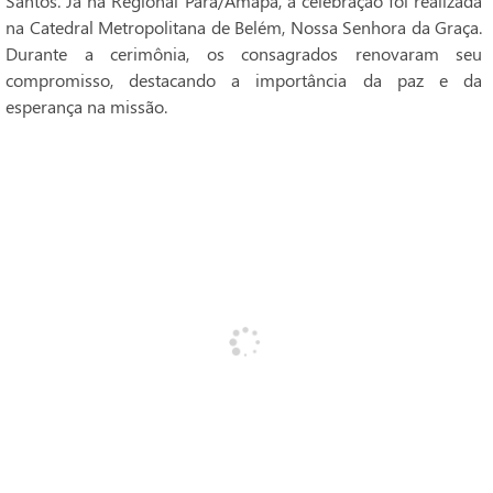
Santos. Já na Regional Pará/Amapá, a celebração foi realizada
na Catedral Metropolitana de Belém, Nossa Senhora da Graça.
Durante a cerimônia, os consagrados renovaram seu
compromisso, destacando a importância da paz e da
esperança na missão.