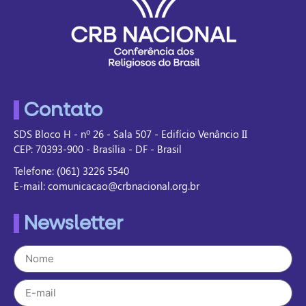
Contato
SDS Bloco H - nº 26 - Sala 507 - Edifício Venâncio II
CEP: 70393-900 - Brasília - DF - Brasil
Telefone: (061) 3226 5540
E-mail: comunicacao@crbnacional.org.br
Newsletter