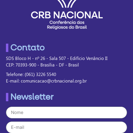
Contato
SDS Bloco H - nº 26 - Sala 507 - Edifício Venâncio II
CEP: 70393-900 - Brasília - DF - Brasil
Telefone: (061) 3226 5540
E-mail: comunicacao@crbnacional.org.br
Newsletter