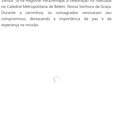
Santos. Já na Regional Pará/Amapá, a celebração foi realizada
na Catedral Metropolitana de Belém, Nossa Senhora da Graça.
Durante a cerimônia, os consagrados renovaram seu
compromisso, destacando a importância da paz e da
esperança na missão.