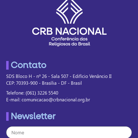
Contato
SDS Bloco H - nº 26 - Sala 507 - Edifício Venâncio II
CEP: 70393-900 - Brasília - DF - Brasil
Telefone: (061) 3226 5540
E-mail: comunicacao@crbnacional.org.br
Newsletter