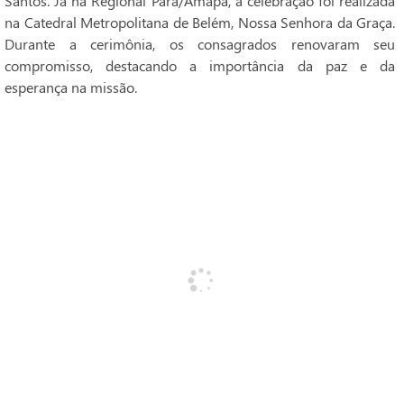
Santos. Já na Regional Pará/Amapá, a celebração foi realizada
na Catedral Metropolitana de Belém, Nossa Senhora da Graça.
Durante a cerimônia, os consagrados renovaram seu
compromisso, destacando a importância da paz e da
esperança na missão.