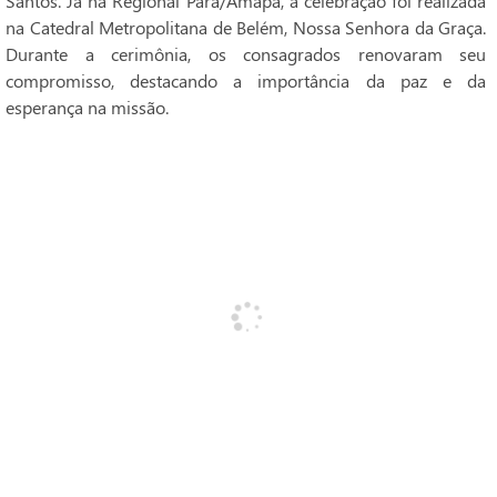
Santos. Já na Regional Pará/Amapá, a celebração foi realizada
na Catedral Metropolitana de Belém, Nossa Senhora da Graça.
Durante a cerimônia, os consagrados renovaram seu
compromisso, destacando a importância da paz e da
esperança na missão.