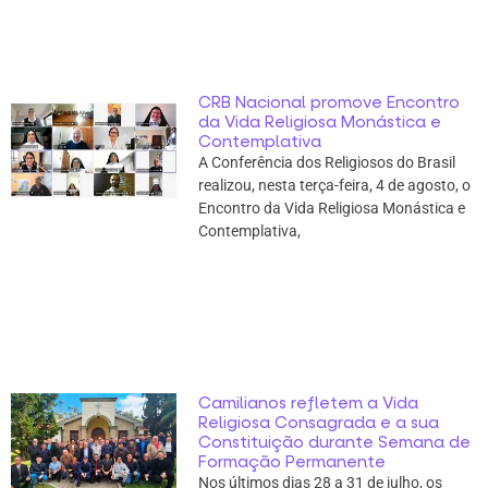
CRB Nacional promove Encontro
da Vida Religiosa Monástica e
Contemplativa
A Conferência dos Religiosos do Brasil
realizou, nesta terça-feira, 4 de agosto, o
Encontro da Vida Religiosa Monástica e
Contemplativa,
Camilianos refletem a Vida
Religiosa Consagrada e a sua
Constituição durante Semana de
Formação Permanente
Nos últimos dias 28 a 31 de julho, os