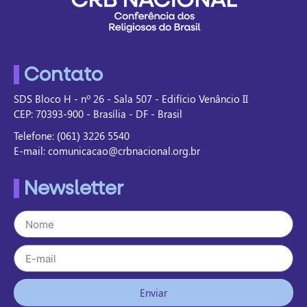
Contato
SDS Bloco H - nº 26 - Sala 507 - Edifício Venâncio II
CEP: 70393-900 - Brasília - DF - Brasil
Telefone: (061) 3226 5540
E-mail: comunicacao@crbnacional.org.br
Newsletter
Enviar