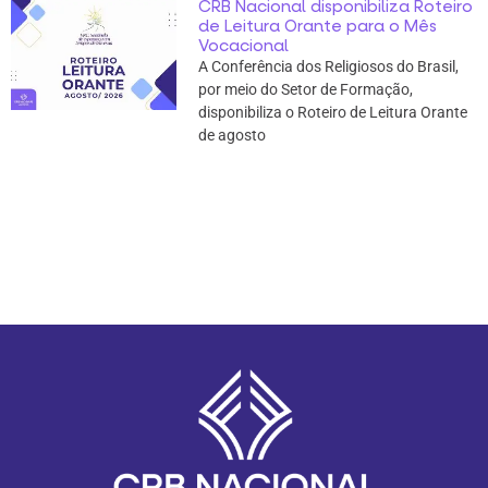
CRB Nacional disponibiliza Roteiro
de Leitura Orante para o Mês
Vocacional
A Conferência dos Religiosos do Brasil,
por meio do Setor de Formação,
disponibiliza o Roteiro de Leitura Orante
de agosto