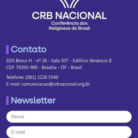
Contato
SDS Bloco H - nº 26 - Sala 507 - Edifício Venâncio II
CEP: 70393-900 - Brasília - DF - Brasil
Telefone: (061) 3226 5540
E-mail: comunicacao@crbnacional.org.br
Newsletter