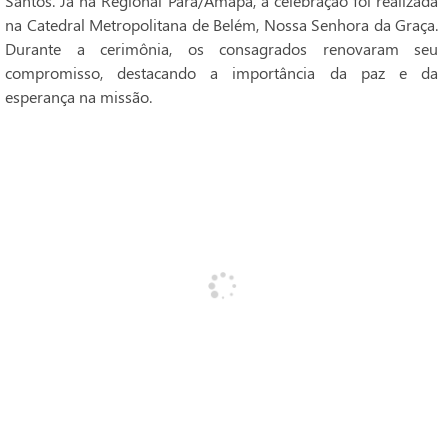
Santos. Já na Regional Pará/Amapá, a celebração foi realizada
na Catedral Metropolitana de Belém, Nossa Senhora da Graça.
Durante a cerimônia, os consagrados renovaram seu
compromisso, destacando a importância da paz e da
esperança na missão.