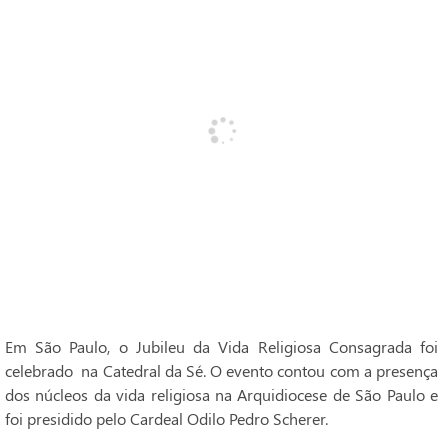
Em São Paulo, o Jubileu da Vida Religiosa Consagrada foi
celebrado na Catedral da Sé. O evento contou com a presença
dos núcleos da vida religiosa na Arquidiocese de São Paulo e
foi presidido pelo Cardeal Odilo Pedro Scherer.