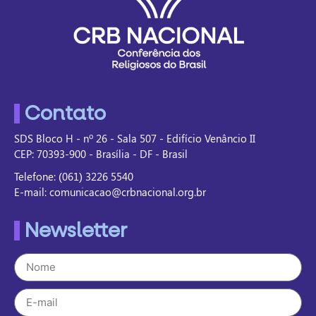
Contato
SDS Bloco H - nº 26 - Sala 507 - Edifício Venâncio II
CEP: 70393-900 - Brasília - DF - Brasil
Telefone: (061) 3226 5540
E-mail: comunicacao@crbnacional.org.br
Newsletter