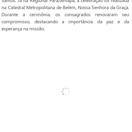
Santos. Já na Regional Pará/Amapá, a celebração foi realizada
na Catedral Metropolitana de Belém, Nossa Senhora da Graça.
Durante a cerimônia, os consagrados renovaram seu
compromisso, destacando a importância da paz e da
esperança na missão.