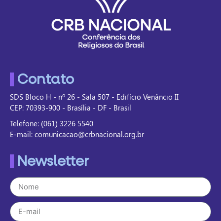
Contato
SDS Bloco H - nº 26 - Sala 507 - Edifício Venâncio II
CEP: 70393-900 - Brasília - DF - Brasil
Telefone: (061) 3226 5540
E-mail: comunicacao@crbnacional.org.br
Newsletter