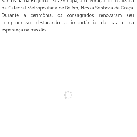
Santos. Já na Regional Pará/Amapá, a celebração foi realizada
na Catedral Metropolitana de Belém, Nossa Senhora da Graça.
Durante a cerimônia, os consagrados renovaram seu
compromisso, destacando a importância da paz e da
esperança na missão.