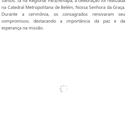
Santos. Já na Regional Pará/Amapá, a celebração foi realizada
na Catedral Metropolitana de Belém, Nossa Senhora da Graça.
Durante a cerimônia, os consagrados renovaram seu
compromisso, destacando a importância da paz e da
esperança na missão.