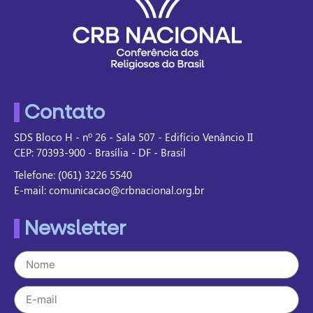
Contato
SDS Bloco H - nº 26 - Sala 507 - Edifício Venâncio II
CEP: 70393-900 - Brasília - DF - Brasil
Telefone: (061) 3226 5540
E-mail: comunicacao@crbnacional.org.br
Newsletter