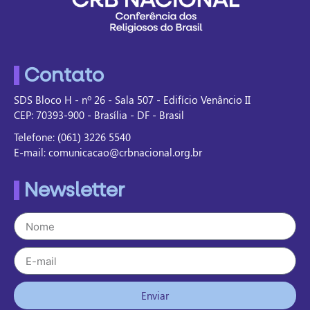
Contato
SDS Bloco H - nº 26 - Sala 507 - Edifício Venâncio II
CEP: 70393-900 - Brasília - DF - Brasil
Telefone: (061) 3226 5540
E-mail: comunicacao@crbnacional.org.br
Newsletter
Enviar