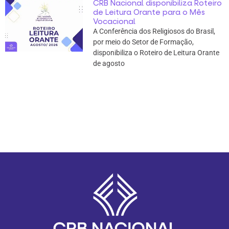
CRB Nacional disponibiliza Roteiro
de Leitura Orante para o Mês
Vocacional
A Conferência dos Religiosos do Brasil,
por meio do Setor de Formação,
disponibiliza o Roteiro de Leitura Orante
de agosto