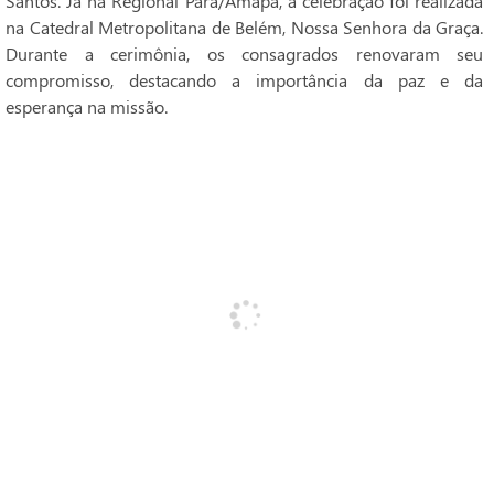
Santos. Já na Regional Pará/Amapá, a celebração foi realizada
na Catedral Metropolitana de Belém, Nossa Senhora da Graça.
Durante a cerimônia, os consagrados renovaram seu
compromisso, destacando a importância da paz e da
esperança na missão.