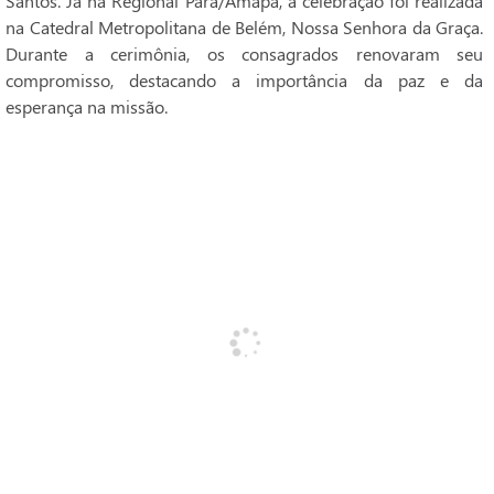
Santos. Já na Regional Pará/Amapá, a celebração foi realizada
na Catedral Metropolitana de Belém, Nossa Senhora da Graça.
Durante a cerimônia, os consagrados renovaram seu
compromisso, destacando a importância da paz e da
esperança na missão.