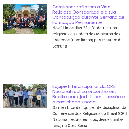
Camilianos refletem a Vida
Religiosa Consagrada e a sua
Constituição durante Semana de
Formação Permanente
Nos últimos dias 28 a 31 de julho, os
religiosos da Ordem dos Ministros dos
Enfermos (Camilianos) participaram da
Semana
Equipe Interdisciplinar da CRB
Nacional realiza encontro em
Brasília para fortalecer a missão e
a caminhada sinodal
Os membros da Equipe Interdisciplinar da
Conferência dos Religiosos do Brasil (CRB
Nacional) estão reunidos, desde quinta-
feira, na Obra Social