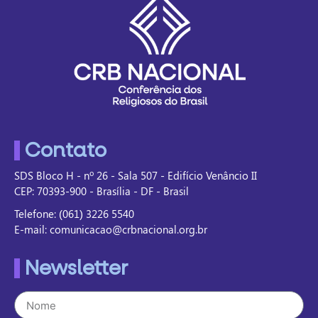
Contato
SDS Bloco H - nº 26 - Sala 507 - Edifício Venâncio II
CEP: 70393-900 - Brasília - DF - Brasil
Telefone: (061) 3226 5540
E-mail: comunicacao@crbnacional.org.br
Newsletter