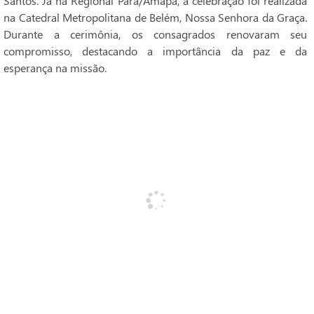
Santos. Já na Regional Pará/Amapá, a celebração foi realizada
na Catedral Metropolitana de Belém, Nossa Senhora da Graça.
Durante a cerimônia, os consagrados renovaram seu
compromisso, destacando a importância da paz e da
esperança na missão.