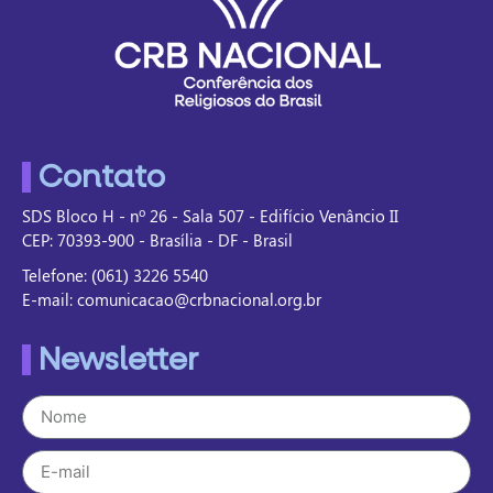
Contato
SDS Bloco H - nº 26 - Sala 507 - Edifício Venâncio II
CEP: 70393-900 - Brasília - DF - Brasil
Telefone: (061) 3226 5540
E-mail: comunicacao@crbnacional.org.br
Newsletter