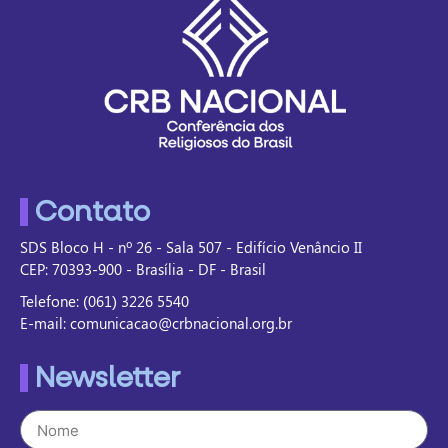
Contato
SDS Bloco H - nº 26 - Sala 507 - Edifício Venâncio II
CEP: 70393-900 - Brasília - DF - Brasil
Telefone: (061) 3226 5540
E-mail: comunicacao@crbnacional.org.br
Newsletter