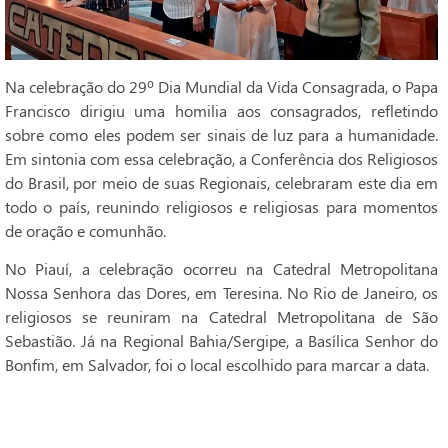
Na celebração do 29º Dia Mundial da Vida Consagrada, o Papa
Francisco dirigiu uma homilia aos consagrados, refletindo
sobre como eles podem ser sinais de luz para a humanidade.
Em sintonia com essa celebração, a Conferência dos Religiosos
do Brasil, por meio de suas Regionais, celebraram este dia em
todo o país, reunindo religiosos e religiosas para momentos
de oração e comunhão.
No Piauí, a celebração ocorreu na Catedral Metropolitana
Nossa Senhora das Dores, em Teresina. No Rio de Janeiro, os
religiosos se reuniram na Catedral Metropolitana de São
Sebastião. Já na Regional Bahia/Sergipe, a Basílica Senhor do
Bonfim, em Salvador, foi o local escolhido para marcar a data.