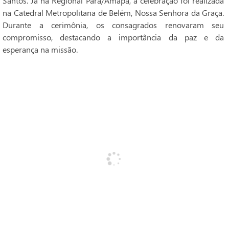
Santos. Já na Regional Pará/Amapá, a celebração foi realizada
na Catedral Metropolitana de Belém, Nossa Senhora da Graça.
Durante a cerimônia, os consagrados renovaram seu
compromisso, destacando a importância da paz e da
esperança na missão.