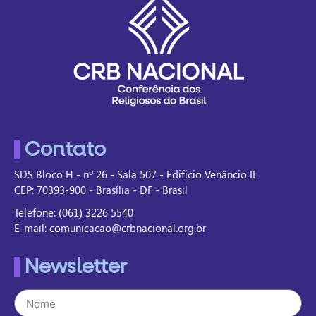
Contato
SDS Bloco H - nº 26 - Sala 507 - Edifício Venâncio II
CEP: 70393-900 - Brasília - DF - Brasil
Telefone: (061) 3226 5540
E-mail: comunicacao@crbnacional.org.br
Newsletter