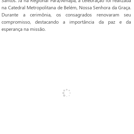
Santos. Já na Regional Pará/Amapá, a celebração foi realizada
na Catedral Metropolitana de Belém, Nossa Senhora da Graça.
Durante a cerimônia, os consagrados renovaram seu
compromisso, destacando a importância da paz e da
esperança na missão.