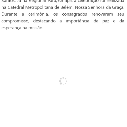
Santos. Já na Regional Pará/Amapá, a celebração foi realizada
na Catedral Metropolitana de Belém, Nossa Senhora da Graça.
Durante a cerimônia, os consagrados renovaram seu
compromisso, destacando a importância da paz e da
esperança na missão.