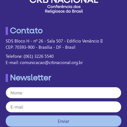
Contato
SDS Bloco H - nº 26 - Sala 507 - Edifício Venâncio II
CEP: 70393-900 - Brasília - DF - Brasil
Telefone: (061) 3226 5540
E-mail: comunicacao@crbnacional.org.br
Newsletter
Enviar