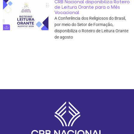
CRB Nacional disponibiliza Roteiro
de Leitura Orante para o Mês
Vocacional
A Conferência dos Religiosos do Brasil,
por meio do Setor de Formação,
disponibiliza o Roteiro de Leitura Orante
de agosto