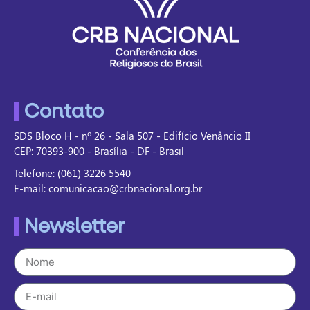
Contato
SDS Bloco H - nº 26 - Sala 507 - Edifício Venâncio II
CEP: 70393-900 - Brasília - DF - Brasil
Telefone: (061) 3226 5540
E-mail: comunicacao@crbnacional.org.br
Newsletter