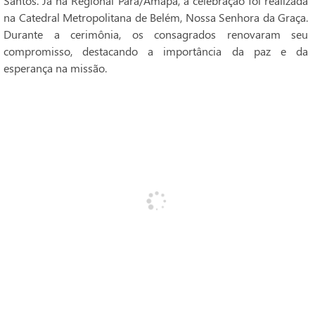
Santos. Já na Regional Pará/Amapá, a celebração foi realizada
na Catedral Metropolitana de Belém, Nossa Senhora da Graça.
Durante a cerimônia, os consagrados renovaram seu
compromisso, destacando a importância da paz e da
esperança na missão.