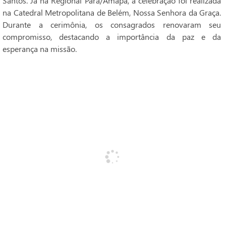
Santos. Já na Regional Pará/Amapá, a celebração foi realizada
na Catedral Metropolitana de Belém, Nossa Senhora da Graça.
Durante a cerimônia, os consagrados renovaram seu
compromisso, destacando a importância da paz e da
esperança na missão.