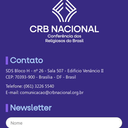
Contato
SDS Bloco H - nº 26 - Sala 507 - Edifício Venâncio II
CEP: 70393-900 - Brasília - DF - Brasil
Telefone: (061) 3226 5540
E-mail: comunicacao@crbnacional.org.br
Newsletter