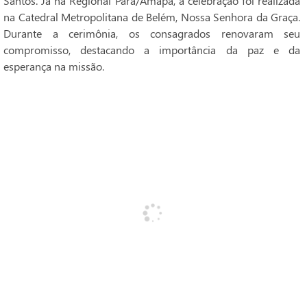
Santos. Já na Regional Pará/Amapá, a celebração foi realizada
na Catedral Metropolitana de Belém, Nossa Senhora da Graça.
Durante a cerimônia, os consagrados renovaram seu
compromisso, destacando a importância da paz e da
esperança na missão.