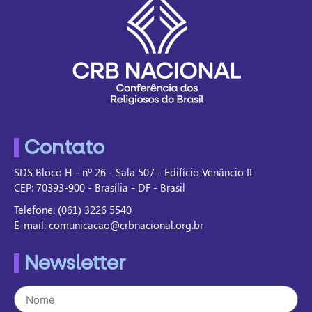
Contato
SDS Bloco H - nº 26 - Sala 507 - Edifício Venâncio II
CEP: 70393-900 - Brasília - DF - Brasil
Telefone: (061) 3226 5540
E-mail: comunicacao@crbnacional.org.br
Newsletter