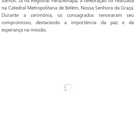
Santos. Já na Regional Pará/Amapá, a celebração foi realizada
na Catedral Metropolitana de Belém, Nossa Senhora da Graça.
Durante a cerimônia, os consagrados renovaram seu
compromisso, destacando a importância da paz e da
esperança na missão.