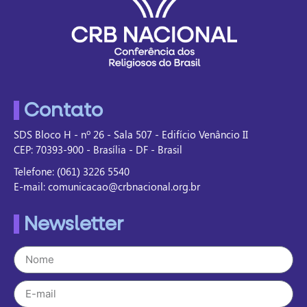
Contato
SDS Bloco H - nº 26 - Sala 507 - Edifício Venâncio II
CEP: 70393-900 - Brasília - DF - Brasil
Telefone: (061) 3226 5540
E-mail: comunicacao@crbnacional.org.br
Newsletter