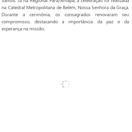
Santos. Já na Regional Pará/Amapá, a celebração foi realizada
na Catedral Metropolitana de Belém, Nossa Senhora da Graça.
Durante a cerimônia, os consagrados renovaram seu
compromisso, destacando a importância da paz e da
esperança na missão.