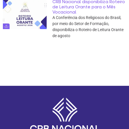
CRB Nacional disponibiliza Roteiro
de Leitura Orante para o Mês
Vocacional
A Conferência dos Religiosos do Brasil,
por meio do Setor de Formação,
disponibiliza o Roteiro de Leitura Orante
de agosto