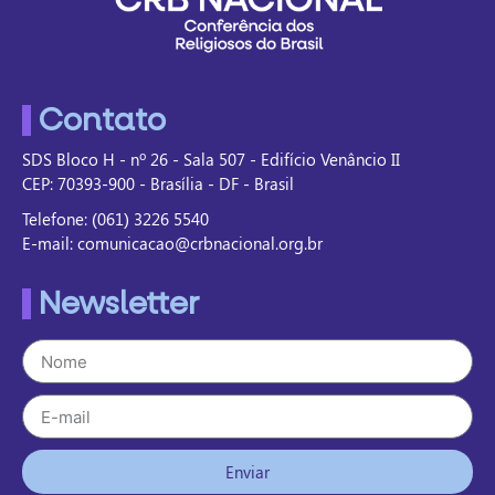
Contato
SDS Bloco H - nº 26 - Sala 507 - Edifício Venâncio II
CEP: 70393-900 - Brasília - DF - Brasil
Telefone: (061) 3226 5540
E-mail: comunicacao@crbnacional.org.br
Newsletter
Enviar